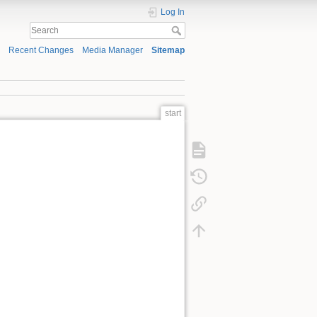
Log In
Recent Changes
Media Manager
Sitemap
start